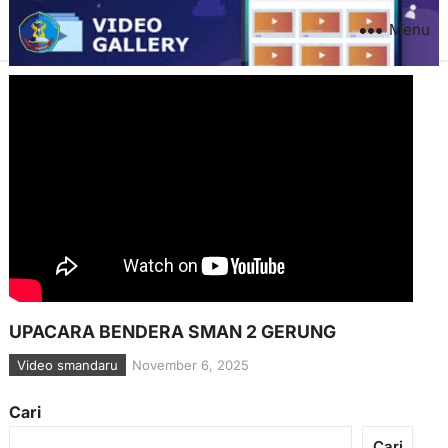
Menu
UPACARA BENDERA SMAN 2 GERUNG
Video smandaru
November 6, 2025
Cari
Cari