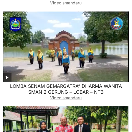
Video smandaru
LOMBA SENAM GEMARGATRA” DHARMA WANITA
SMAN 2 GERUNG – LOBAR – NTB
Video smandaru