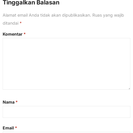
Tinggalkan Balasan
Alamat email Anda tidak akan dipublikasikan.
Ruas yang wajib
ditandai
*
Komentar
*
Nama
*
Email
*