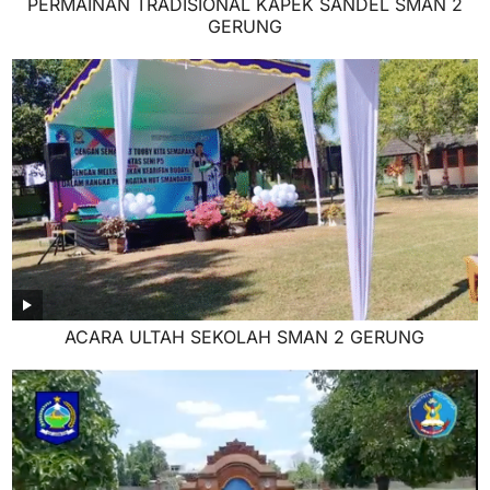
PERMAINAN TRADISIONAL KAPEK SANDEL SMAN 2
GERUNG
ACARA ULTAH SEKOLAH SMAN 2 GERUNG