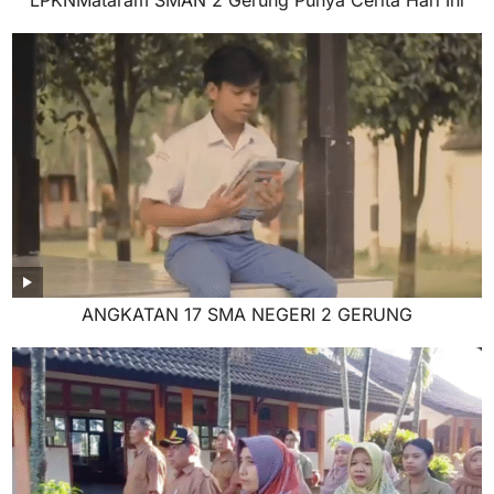
LPKNMataram SMAN 2 Gerung Punya Cerita Hari Ini
ANGKATAN 17 SMA NEGERI 2 GERUNG