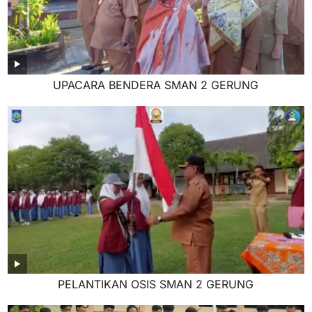
UPACARA BENDERA SMAN 2 GERUNG
PELANTIKAN OSIS SMAN 2 GERUNG